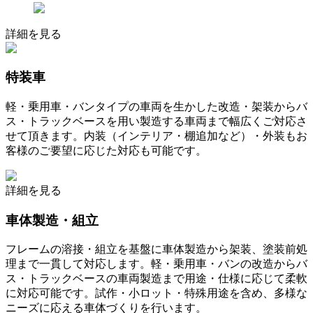
詳細を見る
特装車
軽・乗用車・バンタイプの車両を生かした改造・架装からバ
ス・トラックベースを用い製造する車両まで幅広くご対応さ
せて頂きます。内装（インテリア・棚追加など）・外装もお
客様のご要望に応じた対応も可能です。
詳細を見る
車体製造・組立
フレームの溶接・組立を基盤に車体製造から架装、塗装前処
理まで一貫して対応します。軽・乗用車・バンの改造からバ
ス・トラックベースの車両製造まで用途・仕様に応じて柔軟
に対応可能です。試作・小ロット・特殊用途を含め、多様な
ニーズに応える車体づくりを行います。