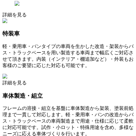
詳細を見る
特装車
軽・乗用車・バンタイプの車両を生かした改造・架装からバ
ス・トラックベースを用い製造する車両まで幅広くご対応さ
せて頂きます。内装（インテリア・棚追加など）・外装もお
客様のご要望に応じた対応も可能です。
詳細を見る
車体製造・組立
フレームの溶接・組立を基盤に車体製造から架装、塗装前処
理まで一貫して対応します。軽・乗用車・バンの改造からバ
ス・トラックベースの車両製造まで用途・仕様に応じて柔軟
に対応可能です。試作・小ロット・特殊用途を含め、多様な
ニーズに応える車体づくりを行います。