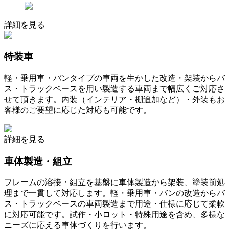
詳細を見る
特装車
軽・乗用車・バンタイプの車両を生かした改造・架装からバ
ス・トラックベースを用い製造する車両まで幅広くご対応さ
せて頂きます。内装（インテリア・棚追加など）・外装もお
客様のご要望に応じた対応も可能です。
詳細を見る
車体製造・組立
フレームの溶接・組立を基盤に車体製造から架装、塗装前処
理まで一貫して対応します。軽・乗用車・バンの改造からバ
ス・トラックベースの車両製造まで用途・仕様に応じて柔軟
に対応可能です。試作・小ロット・特殊用途を含め、多様な
ニーズに応える車体づくりを行います。