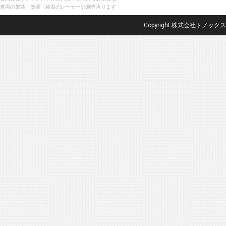
車両の架装・塗装・路面のレーザー計測等承ります
Copyright 株式会社トノックス