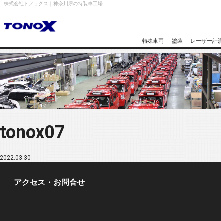
株式会社トノックス｜神奈川県の特装車工場
特殊車両
塗装
レーザー計
tonox07
2022.03.30
アクセス・お問合せ