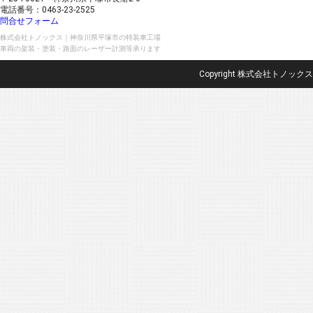
電話番号：0463-23-2525
問合せフォーム
株式会社トノックス｜神奈川県平塚市の特装車工場
車両の架装・塗装・路面のレーザー計測等承ります
Copyright 株式会社トノックス