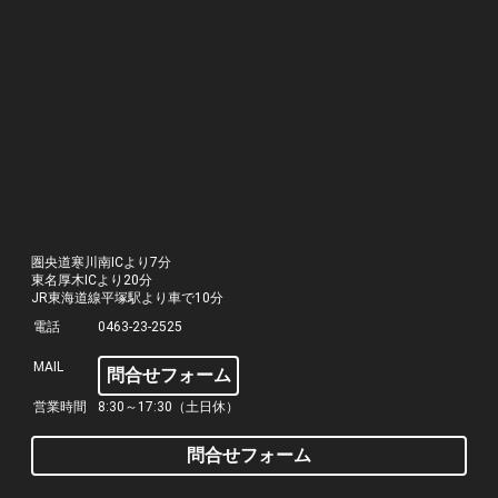
圏央道寒川南ICより7分
東名厚木ICより20分
JR東海道線平塚駅より車で10分
電話
0463-23-2525
MAIL
問合せフォーム
営業時間
8:30～17:30（土日休）
問合せフォーム