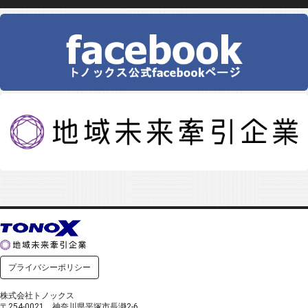
プライバシーポリシー
株式会社トノックス
〒254-0021 神奈川県平塚市長瀞2-6