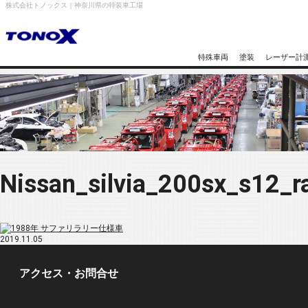
株式会社トノックス｜神奈川県の特装車工場
特殊車両
塗装
レーザー計
Nissan_silvia_200sx_s12_ra
2019.11.05
アクセス・お問合せ