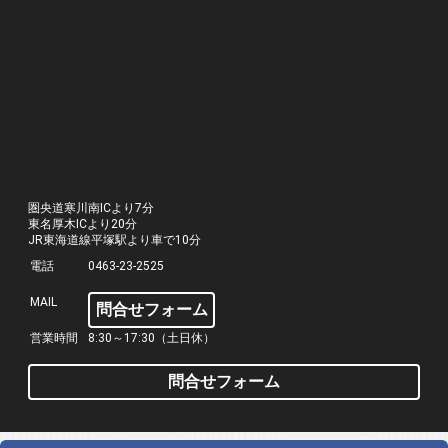
圏央道寒川南ICより7分
東名厚木ICより20分
JR東海道線平塚駅より車で10分
電話
0463-23-2525
MAIL
問合せフォーム
営業時間
8:30～17:30（土日休）
問合せフォーム