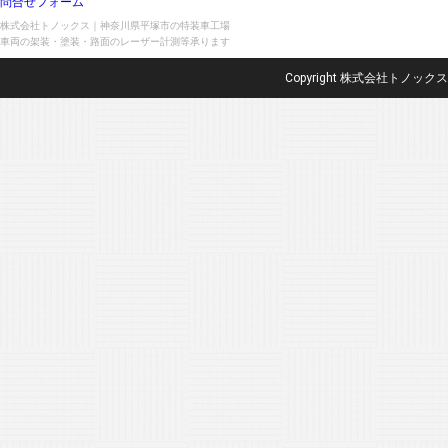
問合せフォーム
株式会社トノックス｜神奈川県平塚市の特装車工場
車両の架装・塗装・路面のレーザー計測等承ります
Copyright 株式会社トノックス