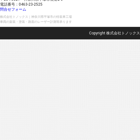
電話番号：0463-23-2525
問合せフォーム
株式会社トノックス｜神奈川県平塚市の特装車工場
車両の架装・塗装・路面のレーザー計測等承ります
Copyright 株式会社トノックス