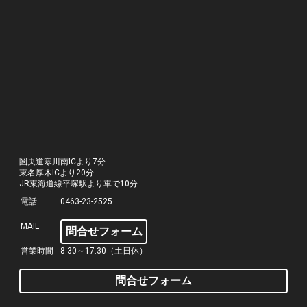
圏央道寒川南ICより7分
東名厚木ICより20分
JR東海道線平塚駅より車で10分
電話
0463-23-2525
MAIL
問合せフォーム
営業時間
8:30～17:30（土日休）
問合せフォーム