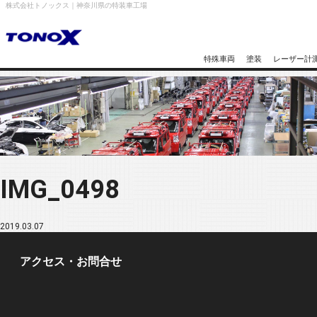
株式会社トノックス｜神奈川県の特装車工場
特殊車両
塗装
レーザー計
IMG_0498
2019.03.07
アクセス・お問合せ