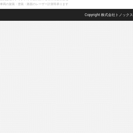
車両の架装・塗装・路面のレーザー計測等承ります
Copyright 株式会社トノックス