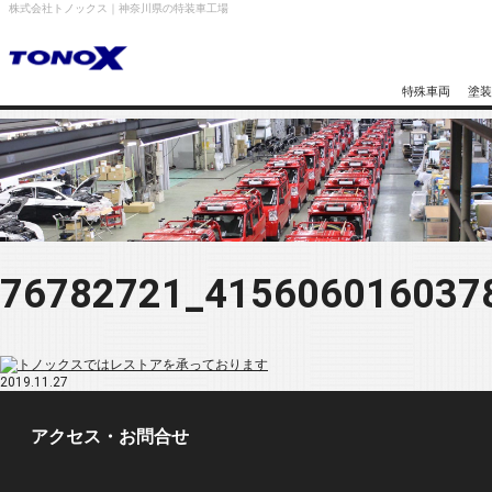
株式会社トノックス｜神奈川県の特装車工場
特殊車両
塗装
76782721_415606016037
2019.11.27
アクセス・お問合せ