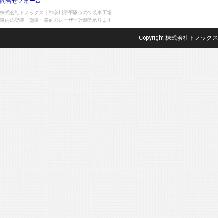
問合せフォーム
株式会社トノックス｜神奈川県平塚市の特装車工場
車両の架装・塗装・路面のレーザー計測等承ります
Copyright 株式会社トノックス