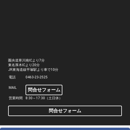
圏央道寒川南ICより7分
東名厚木ICより20分
JR東海道線平塚駅より車で10分
電話
0463-23-2525
MAIL
問合せフォーム
営業時間
8:30～17:30（土日休）
問合せフォーム