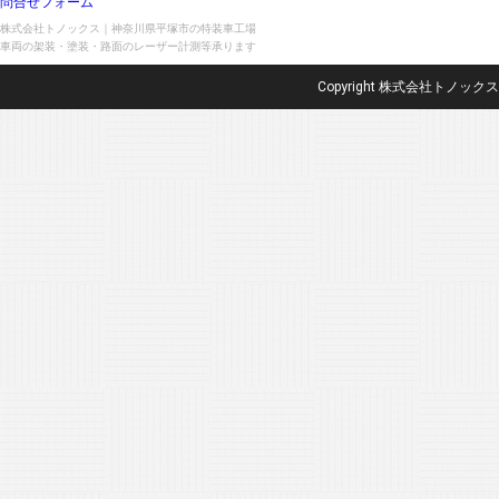
問合せフォーム
株式会社トノックス｜神奈川県平塚市の特装車工場
車両の架装・塗装・路面のレーザー計測等承ります
Copyright 株式会社トノックス