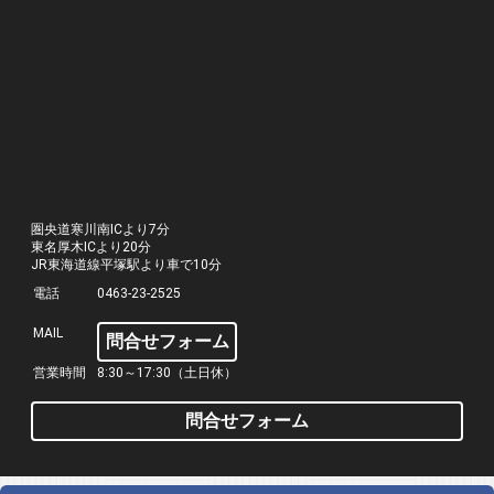
圏央道寒川南ICより7分
東名厚木ICより20分
JR東海道線平塚駅より車で10分
電話
0463-23-2525
MAIL
問合せフォーム
営業時間
8:30～17:30（土日休）
問合せフォーム