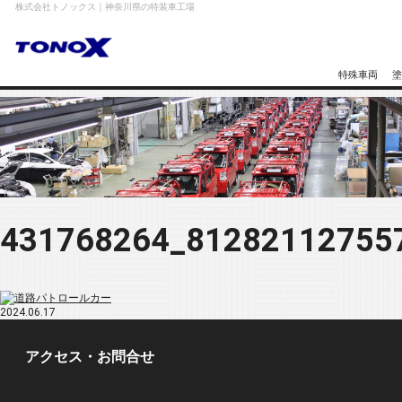
株式会社トノックス｜神奈川県の特装車工場
特殊車両
塗
431768264_81282112755
2024.06.17
アクセス・お問合せ