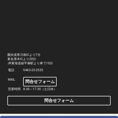
圏央道寒川南ICより7分
東名厚木ICより20分
JR東海道線平塚駅より車で10分
電話
0463-23-2525
MAIL
問合せフォーム
営業時間
8:30～17:30（土日休）
問合せフォーム