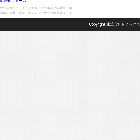
問合せフォーム
株式会社トノックス｜神奈川県平塚市の特装車工場
車両の架装・塗装・路面のレーザー計測等承ります
Copyright 株式会社トノックス