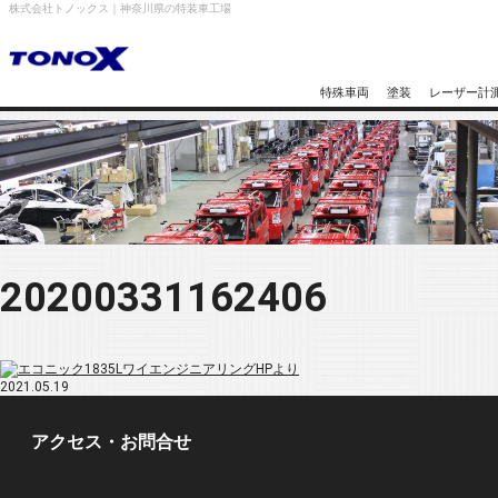
株式会社トノックス｜神奈川県の特装車工場
特殊車両
塗装
レーザー計
20200331162406
2021.05.19
アクセス・お問合せ