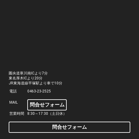
圏央道寒川南ICより7分
東名厚木ICより20分
JR東海道線平塚駅より車で10分
電話
0463-23-2525
MAIL
問合せフォーム
営業時間
8:30～17:30（土日休）
問合せフォーム