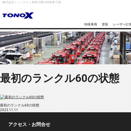
株式会社トノックス｜神奈川県の特装車工場
特殊車両
塗装
レーザー計
最初のランクル60の状態
最初のランクル60の状態
2023.11.11
アクセス・お問合せ