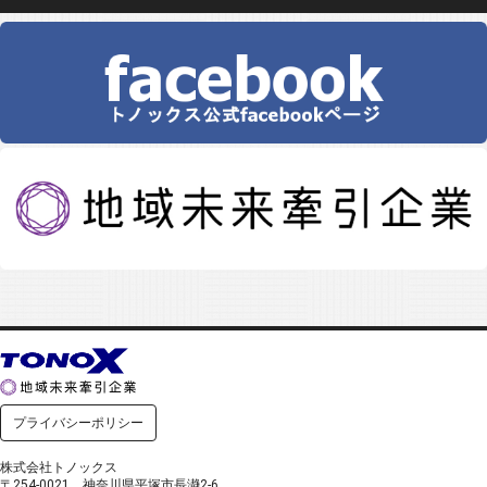
プライバシーポリシー
株式会社トノックス
〒254-0021 神奈川県平塚市長瀞2-6