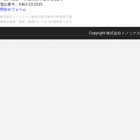
電話番号：0463-23-2525
問合せフォーム
株式会社トノックス｜神奈川県平塚市の特装車工場
車両の架装・塗装・路面のレーザー計測等承ります
Copyright 株式会社トノックス